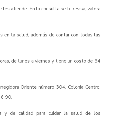
les atiende. En la consulta se le revisa, valora
es en la salud, además de contar con todas las
oras, de lunes a viernes y tiene un costo de 54
orregidora Oriente número 304, Colonia Centro;
16 90.
 y de calidad para cuidar la salud de los