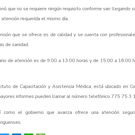
nó que no se requiere ningún requisito conforme van llegando se 
a atención requerida el mismo día.
nción que se ofrece es de calidad y se cuenta con profesional
s de sanidad.
ario de atención es de 9:00 a 13:00 horas y de 15:00 a 18:00 h
.
tituto de Capacitación y Asistencia Médica, está ubicado en C
ayores informes pueden llamar al número telefónico 775 75 3 
í como el gobierno que avanza ofrece una atención segura
inguenses.