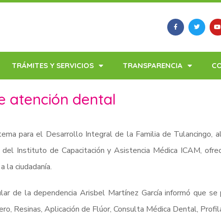
TRÁMITES Y SERVICIOS
TRANSPARENCIA
C
e atención dental
tema para el Desarrollo Integral de la Familia de Tulancingo, a
 del Instituto de Capacitación y Asistencia Médica ICAM, ofrec
a la ciudadanía.
ular de la dependencia Arisbel Martínez García informó que se pr
ro, Resinas, Aplicación de Flúor, Consulta Médica Dental, Profil