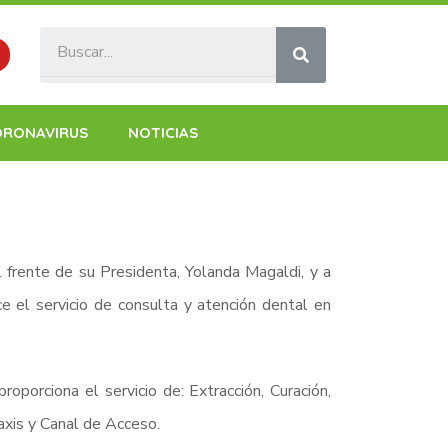
ORONAVIRUS
NOTICIAS
l frente de su Presidenta, Yolanda Magaldi, y a
e el servicio de consulta y atención dental en
oporciona el servicio de: Extracción, Curación,
axis y Canal de Acceso.