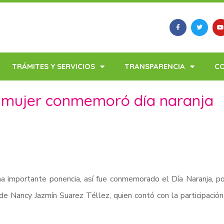
TRÁMITES Y SERVICIOS
TRANSPARENCIA
C
la mujer conmemoró día naranja
a importante ponencia, así fue conmemorado el Día Naranja, por
de Nancy Jazmín Suarez Téllez, quien contó con la participación