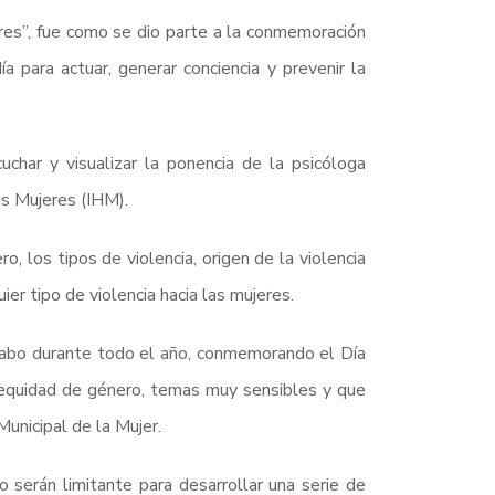
res”, fue como se dio parte a la conmemoración
a para actuar, generar conciencia y prevenir la
uchar y visualizar la ponencia de la psicóloga
as Mujeres (IHM).
o, los tipos de violencia, origen de la violencia
ier tipo de violencia hacia las mujeres.
 cabo durante todo el año, conmemorando el Día
a equidad de género, temas muy sensibles y que
Municipal de la Mujer.
o serán limitante para desarrollar una serie de