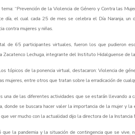
 tema: “Prevención de la Violencia de Género y Contra las Muje
e día, el cual cada 25 de mes se celebra el Día Naranja, un dí
cia contra mujeres y niñas.
al de 65 participantes virtuales, fueron los que pudieron esc
na Zacatenco Lechuga, integrante del Instituto Hidalguense de l
los tópicos de la ponencia virtual, destacaron: Violencia de géner
las mujeres, entre otros que tratan sobre la erradicación de cualqu
s una de las diferentes actividades que se estarán llevando a
a, donde se buscara hacer valer la importancia de la mujer y l
 que ver mucho con la actualidad dijo la directora de la Instancia 
 que la pandemia y la situación de contingencia que se vive, n