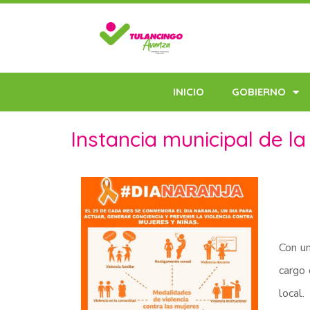
INICIO
GOBIERNO
Instancia municipal de 
Con un
cargo 
local.