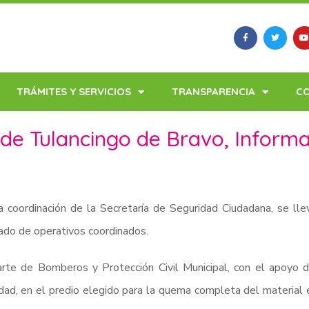
TRÁMITES Y SERVICIOS
TRANSPARENCIA
C
 de Tulancingo de Bravo, Informa
a coordinación de la Secretaría de Seguridad Ciudadana, se lle
ado de operativos coordinados.
rte de Bomberos y Protección Civil Municipal, con el apoyo 
dad, en el predio elegido para la quema completa del material 