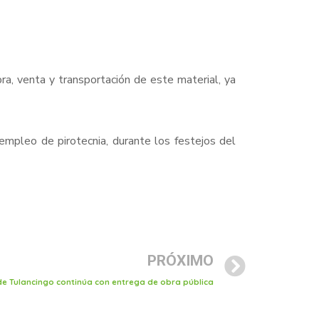
pra, venta y transportación de este material, ya
 empleo de pirotecnia, durante los festejos del
PRÓXIMO
e Tulancingo continúa con entrega de obra pública