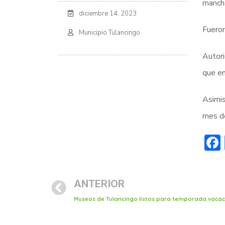
mancha
diciembre 14, 2023
Fueron
Municipio Tulancingo
Autori
que en
Asimis
mes de
ANTERIOR
Museos de Tulancingo listos para temporada vacac