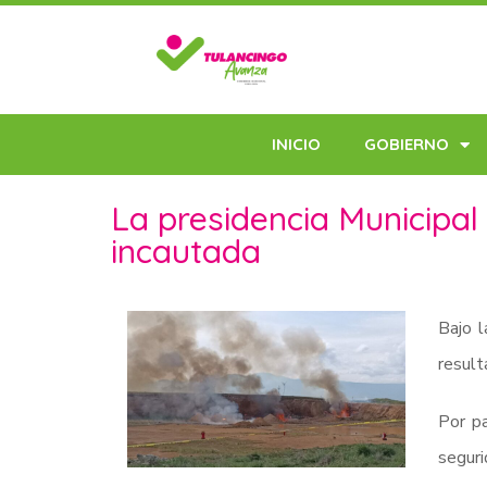
INICIO
GOBIERNO
La presidencia Municipal
incautada
Bajo l
result
Por pa
seguri