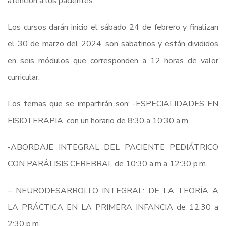
atención a los pacientes.
Los cursos darán inicio el sábado 24 de febrero y finalizan
el 30 de marzo del 2024, son sabatinos y están divididos
en seis módulos que corresponden a 12 horas de valor
curricular.
Los temas que se impartirán son: -ESPECIALIDADES EN
FISIOTERAPIA, con un horario de 8:30 a 10:30 a.m.
-ABORDAJE INTEGRAL DEL PACIENTE PEDIÁTRICO
CON PARÁLISIS CEREBRAL de 10:30 a.m a 12:30 p.m.
– NEURODESARROLLO INTEGRAL: DE LA TEORÍA A
LA PRÁCTICA EN LA PRIMERA INFANCIA de 12:30 a
2:30 p.m.