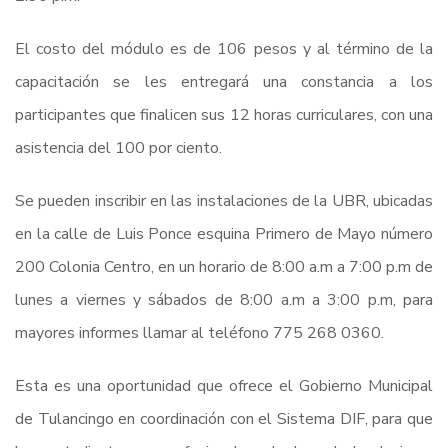
El costo del módulo es de 106 pesos y al término de la
capacitación se les entregará una constancia a los
participantes que finalicen sus 12 horas curriculares, con una
asistencia del 100 por ciento.
Se pueden inscribir en las instalaciones de la UBR, ubicadas
en la calle de Luis Ponce esquina Primero de Mayo número
200 Colonia Centro, en un horario de 8:00 a.m a 7:00 p.m de
lunes a viernes y sábados de 8:00 a.m a 3:00 p.m, para
mayores informes llamar al teléfono 775 268 0360.
Esta es una oportunidad que ofrece el Gobierno Municipal
de Tulancingo en coordinación con el Sistema DIF, para que