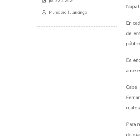
julio 23, 2024
Napate
Municipio Tulancingo
En cad
de ent
públic
Es enc
ante e
Cabe a
Fernan
cuales
Para r
de man