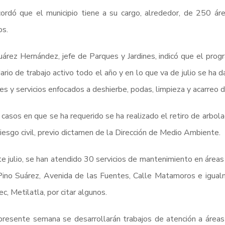
ordó que el municipio tiene a su cargo, alrededor, de 250 áre
os.
Juárez Hernández, jefe de Parques y Jardines, indicó que el pr
ario de trabajo activo todo el año y en lo que va de julio se ha
es y servicios enfocados a deshierbe, podas, limpieza y acarreo
 casos en que se ha requerido se ha realizado el retiro de arbol
riesgo civil, previo dictamen de la Dirección de Medio Ambiente.
e julio, se han atendido 30 servicios de mantenimiento en área
Pino Suárez, Avenida de las Fuentes, Calle Matamoros e igua
ec, Metilatla, por citar algunos.
presente semana se desarrollarán trabajos de atención a áreas