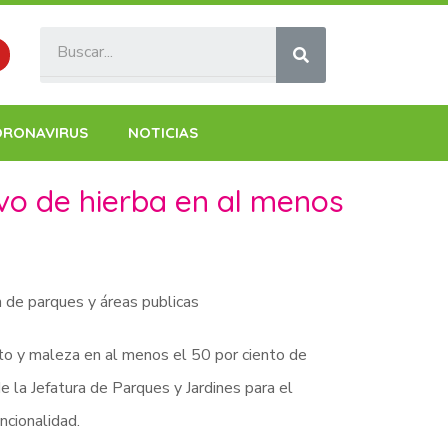
ORONAVIRUS
NOTICIAS
ivo de hierba en al menos
n de parques y áreas publicas
sto y maleza en al menos el 50 por ciento de
e la Jefatura de Parques y Jardines para el
ncionalidad.