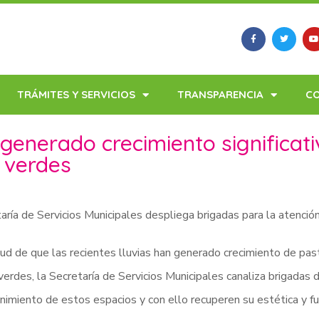
TRÁMITES Y SERVICIOS
TRANSPARENCIA
C
n generado crecimiento significat
s verdes
aría de Servicios Municipales despliega brigadas para la atenció
tud de que las recientes lluvias han generado crecimiento de pa
verdes, la Secretaría de Servicios Municipales canaliza brigadas d
imiento de estos espacios y con ello recuperen su estética y fu