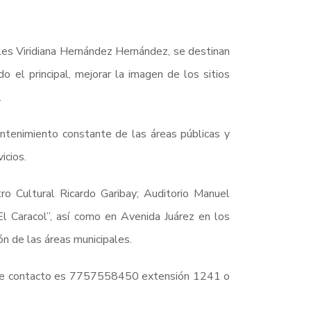
ales Viridiana Hernández Hernández, se destinan
o el principal, mejorar la imagen de los sitios
.
tenimiento constante de las áreas públicas y
icios.
ro Cultural Ricardo Garibay; Auditorio Manuel
l Caracol”, así como en Avenida Juárez en los
n de las áreas municipales.
no de contacto es 7757558450 extensión 1241 o