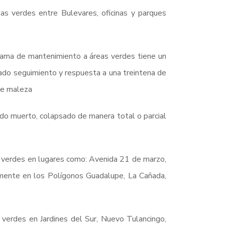
as verdes entre Bulevares, oficinas y parques
ograma de mantenimiento a áreas verdes tiene un
 dado seguimiento y respuesta a una treintena de
 de maleza
ado muerto, colapsado de manera total o parcial
s verdes en lugares como: Avenida 21 de marzo,
lmente en los Polígonos Guadalupe, La Cañada,
 verdes en Jardines del Sur, Nuevo Tulancingo,