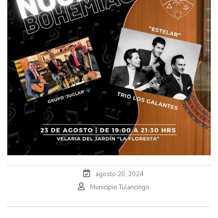
agosto 20, 2024
Municipio Tulancingo