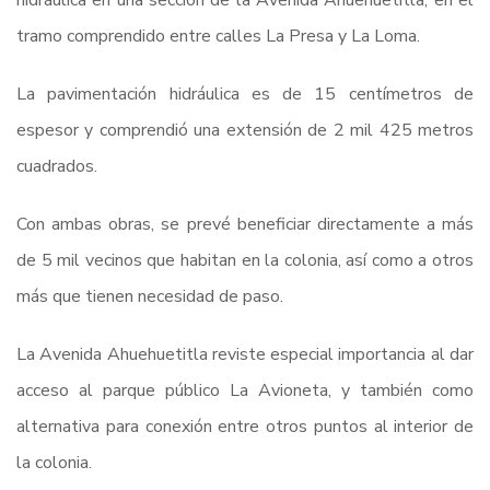
hidráulica en una sección de la Avenida Ahuehuetitla, en el
tramo comprendido entre calles La Presa y La Loma.
La pavimentación hidráulica es de 15 centímetros de
espesor y comprendió una extensión de 2 mil 425 metros
cuadrados.
Con ambas obras, se prevé beneficiar directamente a más
de 5 mil vecinos que habitan en la colonia, así como a otros
más que tienen necesidad de paso.
La Avenida Ahuehuetitla reviste especial importancia al dar
acceso al parque público La Avioneta, y también como
alternativa para conexión entre otros puntos al interior de
la colonia.