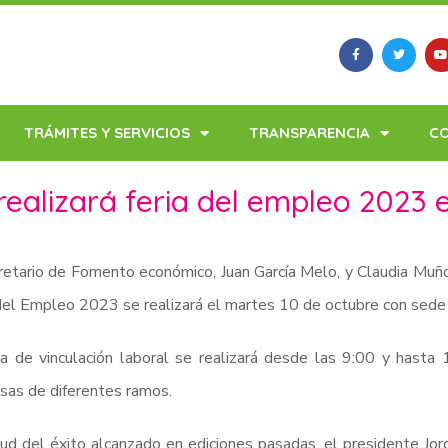
TRÁMITES Y SERVICIOS
TRANSPARENCIA
C
realizará feria del empleo 2023 
retario de Fomento económico, Juan García Melo, y Claudia Muño
del Empleo 2023 se realizará el martes 10 de octubre con sede e
ia de vinculación laboral se realizará desde las 9:00 y hasta
as de diferentes ramos.
tud del éxito alcanzado en ediciones pasadas, el presidente Jor