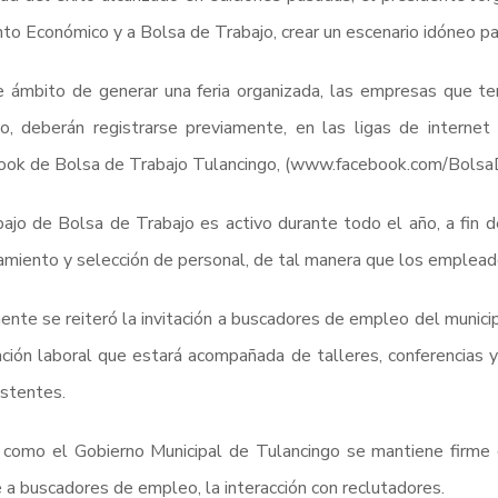
o Económico y a Bolsa de Trabajo, crear un escenario idóneo pa
 ámbito de generar una feria organizada, las empresas que ten
, deberán registrarse previamente, en las ligas de internet
ook de Bolsa de Trabajo Tulancingo, (www.facebook.com/Bolsa
bajo de Bolsa de Trabajo es activo durante todo el año, a fin 
amiento y selección de personal, de tal manera que los emplead
ente se reiteró la invitación a buscadores de empleo del municipi
ación laboral que estará acompañada de talleres, conferencias y
istentes.
 como el Gobierno Municipal de Tulancingo se mantiene firme
te a buscadores de empleo, la interacción con reclutadores.