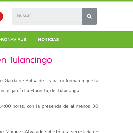
ORONAVIRUS
NOTICIAS
en Tulancingo
z García de Bolsa de Trabajo informaron que la
n el jardín La Floresta, de Tulancingo.
 14:00 horas, con la presencia de al menos 30
ge Márquez Alvarado solicitó a la secretaría de