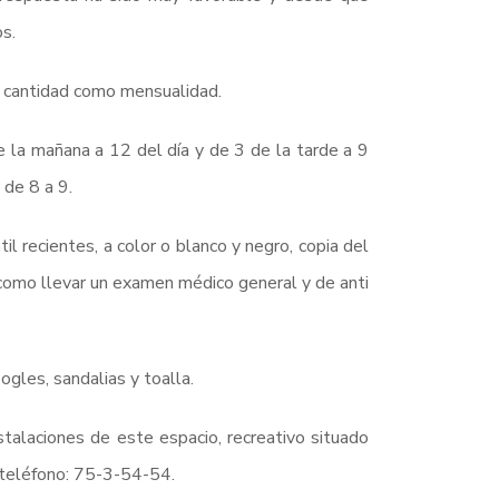
os.
a cantidad como mensualidad.
de la mañana a 12 del día y de 3 de la tarde a 9
 de 8 a 9.
til recientes, a color o blanco y negro, copia del
 como llevar un examen médico general y de anti
ogles, sandalias y toalla.
stalaciones de este espacio, recreativo situado
l teléfono: 75-3-54-54.