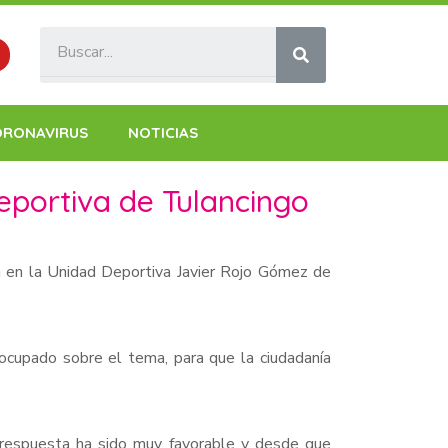
ORONAVIRUS
NOTICIAS
eportiva de Tulancingo
n en la Unidad Deportiva Javier Rojo Gómez de
ocupado sobre el tema, para que la ciudadanía
 respuesta ha sido muy favorable y desde que