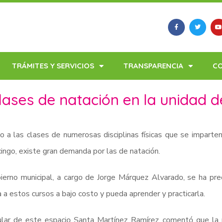
TRÁMITES Y SERVICIOS
TRANSPARENCIA
C
lases de natación en la unidad d
 a las clases de numerosas disciplinas físicas que se imparte
ingo, existe gran demanda por las de natación.
ierno municipal, a cargo de Jorge Márquez Alvarado, se ha pre
 a estos cursos a bajo costo y pueda aprender y practicarla.
tular de este espacio Santa Martínez Ramírez comentó que la