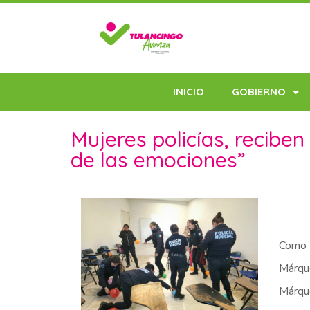
INICIO
GOBIERNO
Mujeres policías, reciben
de las emociones”
Como p
Márque
Márque