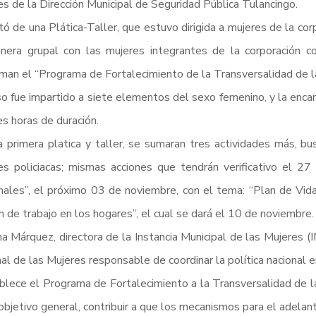
s de la Dirección Municipal de Seguridad Pública Tulancingo.
tó de una Plática-Taller, que estuvo dirigida a mujeres de la co
era grupal con las mujeres integrantes de la corporación co
man el “Programa de Fortalecimiento de la Transversalidad de 
so fue impartido a siete elementos del sexo femenino, y la encarg
es horas de duración.
 primera platica y taller, se sumaran tres actividades más, bus
s policiacas; mismas acciones que tendrán verificativo el 27 
ales”, el próximo 03 de noviembre, con el tema: “Plan de Vida
ón de trabajo en los hogares”, el cual se dará el 10 de noviembre.
na Márquez, directora de la Instancia Municipal de las Mujeres (
al de las Mujeres responsable de coordinar la política nacional 
blece el Programa de Fortalecimiento a la Transversalidad de 
bjetivo general, contribuir a que los mecanismos para el adelant