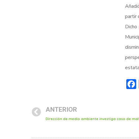
Añadió
partir
Dicho 
Munic
dismin
perspe
estata
ANTERIOR
Dirección de medio ambiente investiga caso de ma