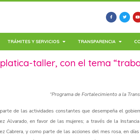
TRÁMITES Y SERVICIOS
TRANSPARENCIA
C
 platica-taller, con el tema “tra
“Programa de Fortalecimiento a la Tran
arte de las actividades constantes que desempeña el gobierno
z Alvarado, en favor de las mujeres; a través de la Instancia
z Cabrera, y como parte de las acciones del mes rosa, en días