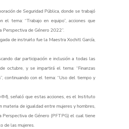
rporación de Seguridad Pública, donde se trabajó
n el tema: “Trabajo en equipo”, acciones que
la Perspectiva de Género 2022”.
ada de instruirlo fue la Maestra Xochitl García,
cando dar participación e inclusión a todas las
de octubre, y se impartirá el tema: “Finanzas
”, continuando con el tema: “Uso del tiempo y
IMM), señaló que estas acciones, es el Instituto
en materia de igualdad entre mujeres y hombres,
la Perspectiva de Género (PFTPG) el cual tiene
o de las mujeres.