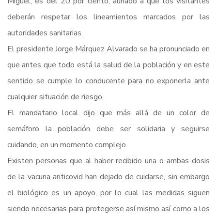
Miguel, es del 20 por ciento, aunado a que los visitantes
deberán respetar los lineamientos marcados por las
autoridades sanitarias.
El presidente Jorge Márquez Alvarado se ha pronunciado en
que antes que todo está la salud de la población y en este
sentido se cumple lo conducente para no exponerla ante
cualquier situación de riesgo.
El mandatario local dijo que más allá de un color de
semáforo la población debe ser solidaria y seguirse
cuidando, en un momento complejo.
Existen personas que al haber recibido una o ambas dosis
de la vacuna anticovid han dejado de cuidarse, sin embargo
el biológico es un apoyo, por lo cual las medidas siguen
siendo necesarias para protegerse así mismo así como a los