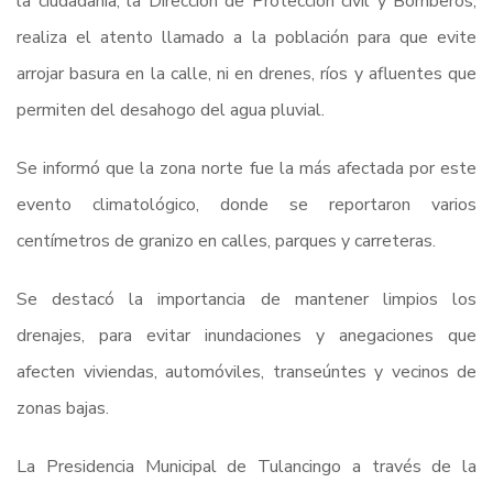
la ciudadanía, la Dirección de Protección civil y Bomberos,
realiza el atento llamado a la población para que evite
arrojar basura en la calle, ni en drenes, ríos y afluentes que
permiten del desahogo del agua pluvial.
Se informó que la zona norte fue la más afectada por este
evento climatológico, donde se reportaron varios
centímetros de granizo en calles, parques y carreteras.
Se destacó la importancia de mantener limpios los
drenajes, para evitar inundaciones y anegaciones que
afecten viviendas, automóviles, transeúntes y vecinos de
zonas bajas.
La Presidencia Municipal de Tulancingo a través de la