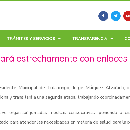
TRÁMITES Y SERVICIOS
TRANSPARENCIA
C
jará estrechamente con enlaces 
esidente Municipal de Tulancingo, Jorge Márquez Alvarado,
iona y transitará a una segunda etapa, trabajando coordinadamen
evé organizar jornadas médicas consecutivas, poniendo a dis
tado para atender las necesidades en materia de salud, para la po