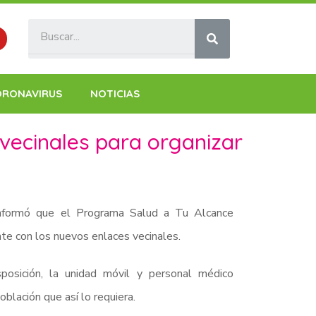
ORONAVIRUS
NOTICIAS
vecinales para organizar
 informó que el Programa Salud a Tu Alcance
te con los nuevos enlaces vecinales.
posición, la unidad móvil y personal médico
blación que así lo requiera.