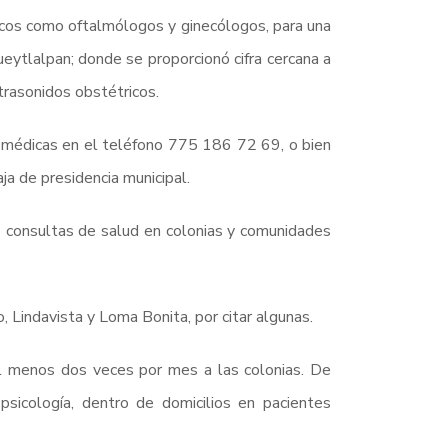
icos como oftalmólogos y ginecólogos, para una
eytlalpan; donde se proporcionó cifra cercana a
rasonidos obstétricos.
s médicas en el teléfono 775 186 72 69, o bien
ja de presidencia municipal.
3 consultas de salud en colonias y comunidades
 Lindavista y Loma Bonita, por citar algunas.
l menos dos veces por mes a las colonias. De
psicología, dentro de domicilios en pacientes