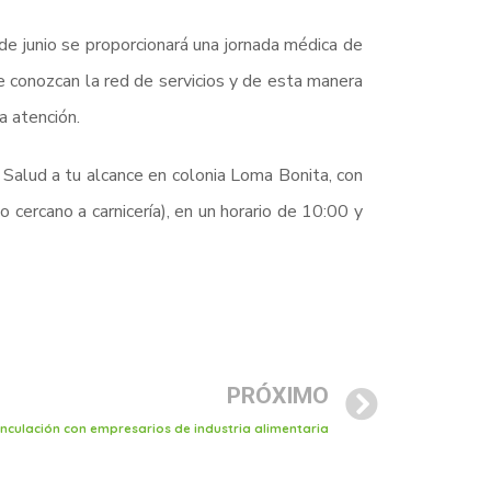
de junio se proporcionará una jornada médica de
e conozcan la red de servicios y de esta manera
a atención.
e Salud a tu alcance en colonia Loma Bonita, con
 cercano a carnicería), en un horario de 10:00 y
PRÓXIMO
inculación con empresarios de industria alimentaria