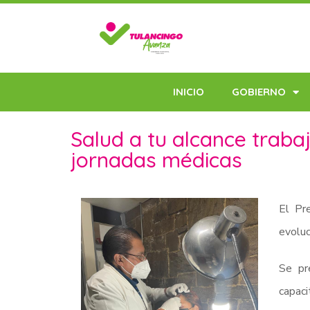
INICIO
GOBIERNO
Salud a tu alcance traba
jornadas médicas
El Pr
evoluc
Se pr
capaci