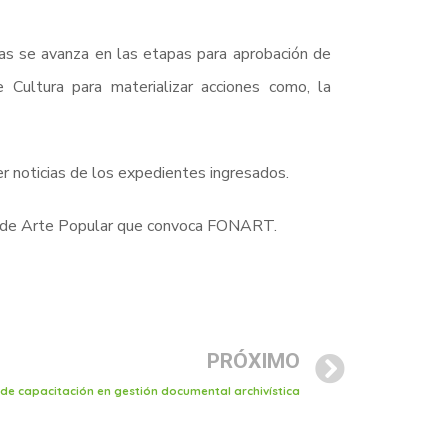
as se avanza en las etapas para aprobación de
Cultura para materializar acciones como, la
r noticias de los expedientes ingresados.
o de Arte Popular que convoca FONART.
PRÓXIMO
de capacitación en gestión documental archivística