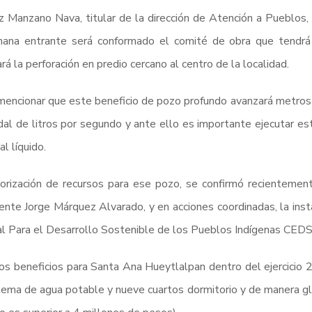
z Manzano Nava, titular de la dirección de Atención a Pueblos
ana entrante será conformado el comité de obra que tendrá l
ará la perforación en predio cercano al centro de la localidad.
encionar que este beneficio de pozo profundo avanzará metros 
dal de litros por segundo y ante ello es importante ejecutar e
al líquido.
orización de recursos para ese pozo, se confirmó recientement
ente Jorge Márquez Alvarado, y en acciones coordinadas, la insta
l Para el Desarrollo Sostenible de los Pueblos Indígenas CEDS
os beneficios para Santa Ana Hueytlalpan dentro del ejercicio 
tema de agua potable y nueve cuartos dormitorio y de manera glo