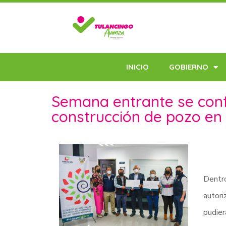
INICIO
GOBIERNO
Semana entrante se conf
construcción de pozo en
Dentr
autor
pudier