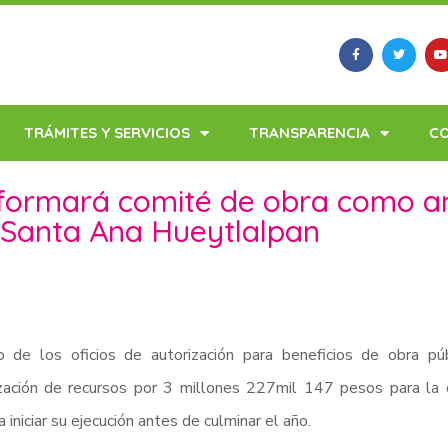
TRÁMITES Y SERVICIOS
TRANSPARENCIA
C
ormará comité de obra como ante
 Santa Ana Hueytlalpan
o de los oficios de autorización para beneficios de obra pú
ización de recursos por 3 millones 227mil 147 pesos para la
a iniciar su ejecución antes de culminar el año.