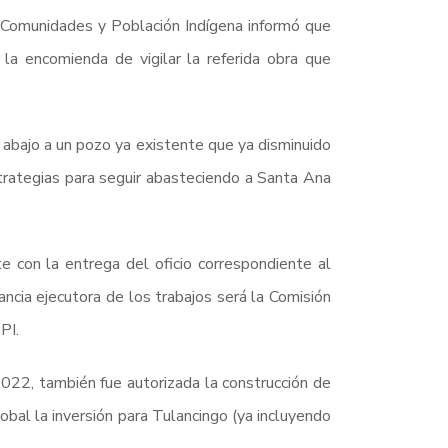
, Comunidades y Población Indígena informó que
a encomienda de vigilar la referida obra que
abajo a un pozo ya existente que ya disminuido
strategias para seguir abasteciendo a Santa Ana
e con la entrega del oficio correspondiente al
ncia ejecutora de los trabajos será la Comisión
PI.
2022, también fue autorizada la construcción de
bal la inversión para Tulancingo (ya incluyendo