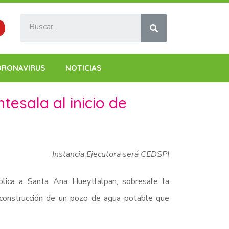
ORONAVIRUS
NOTICIAS
sala al inicio de
Instancia Ejecutora será CEDSPI
blica a Santa Ana Hueytlalpan, sobresale la
 construcción de un pozo de agua potable que