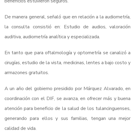
beneficios estuvieron seguros.
De manera general, señaló que en relación a la audiometría,
la consulta consistió en: Estudio de audios, valoración
auditiva, audiometría analítica y especializada.
En tanto que para oftalmología y optometría se canalizó a
cirugías, estudio de la vista, medicinas, lentes a bajo costo y
armazones gratuitos.
A un año del gobierno presidido por Márquez Alvarado, en
coordinación con el DIF, se avanza, en ofrecer más y buena
atención para beneficio de la salud de los tulancinguenses,
generando para ellos y sus familias, tengan una mejor
calidad de vida.