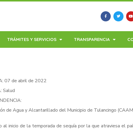
TRÁMITES Y SERVICIOS
TRANSPARENCIA
C
: 07 de abril de 2022
 Salud
NDENCIA:
ón de Agua y Alcantarillado del Municipio de Tulancingo (CAAM
 al inicio de la temporada de sequía por la que atraviesa el pa