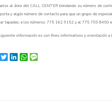
arlos al área del CALL CENTER brindando su número de contra
porta y algún número de contacto para que un grupo de especia
tar tapadas; a los números: 775 162 9152 y al 775 755 8450 
siguiente información es con fines informativos y orientación a 
Facebook
Twitter
LinkedIn
WhatsApp
Message