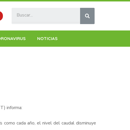
ORONAVIRUS
NOTICIAS
T) informa:
ís como cada año, el nivel del caudal disminuye