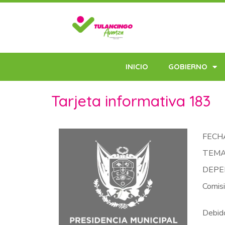
INICIO
GOBIERNO
Tarjeta informativa 183
FECHA
TEMA:
DEPE
Comisi
Debido