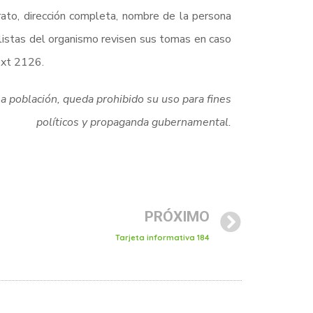
to, dirección completa, nombre de la persona
listas del organismo revisen sus tomas en caso
ext 2126.
la población, queda prohibido su uso para fines
políticos y propaganda gubernamental.
PRÓXIMO
Tarjeta informativa 184