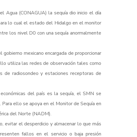
el Agua (CONAGUA) la sequía dio inicio el día
ra lo cual el estado del Hidalgo en el monitor
ntre los nivel D0 con una sequía anormalmente
el gobierno mexicano encargada de proporcionar
llo utiliza las redes de observación tales como
nes de radiosondeo y estaciones receptoras de
 económicas del país es la sequía, el SMN se
. Para ello se apoya en el Monitor de Sequía en
érica del Norte (NADM).
ido, evitar el desperdicio y almacenar lo que más
senten fallos en el servicio o baja presión