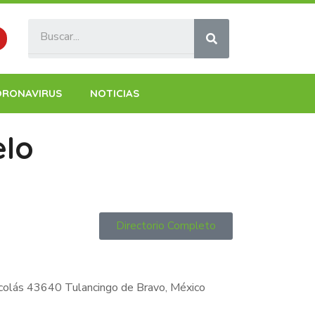
ORONAVIRUS
NOTICIAS
elo
Directorio Completo
icolás 43640 Tulancingo de Bravo, México