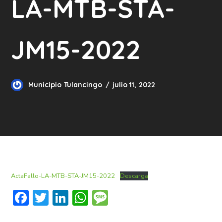
LA-MTB-STA-
JM15-2022
Municipio Tulancingo
julio 11, 2022
ActaFallo-LA-MTB-STA-JM15-2022
Descarga
Facebook
Twitter
LinkedIn
WhatsApp
Message