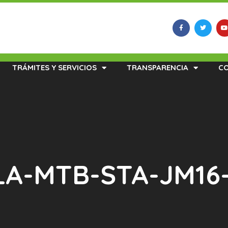
TRÁMITES Y SERVICIOS
TRANSPARENCIA
C
 LA-MTB-STA-JM16