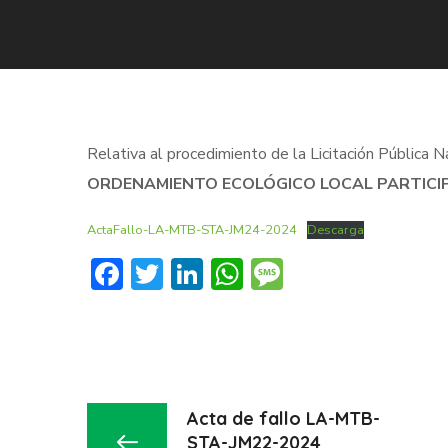
Relativa al procedimiento de la Licitación Pública N
ORDENAMIENTO ECOLÓGICO LOCAL PARTICIP
ActaFallo-LA-MTB-STA-JM24-2024
Descarga
Facebook
Twitter
LinkedIn
WhatsApp
Message
Acta de fallo LA-MTB-
STA-JM22-2024