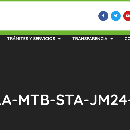
TRÁMITES Y SERVICIOS
TRANSPARENCIA
C
 LA-MTB-STA-JM24