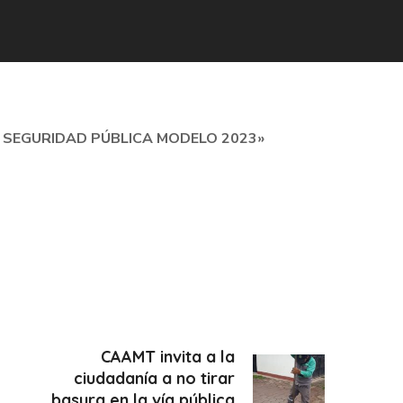
 SEGURIDAD PÚBLICA MODELO 2023»
CAAMT invita a la
ciudadanía a no tirar
basura en la vía pública