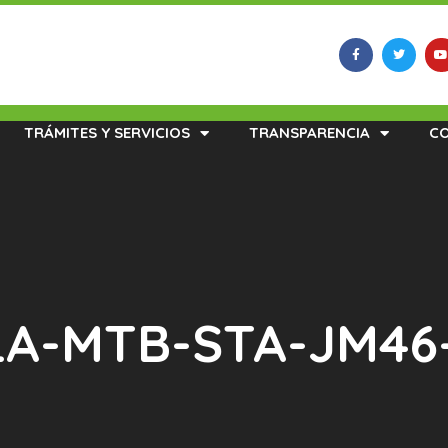
TRÁMITES Y SERVICIOS
TRANSPARENCIA
C
 LA-MTB-STA-JM46