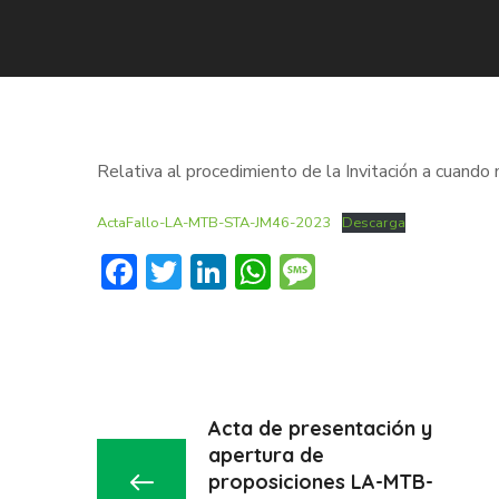
Relativa al procedimiento de la Invitación a cuand
ActaFallo-LA-MTB-STA-JM46-2023
Descarga
Facebook
Twitter
LinkedIn
WhatsApp
Message
Acta de presentación y
apertura de
proposiciones LA-MTB-