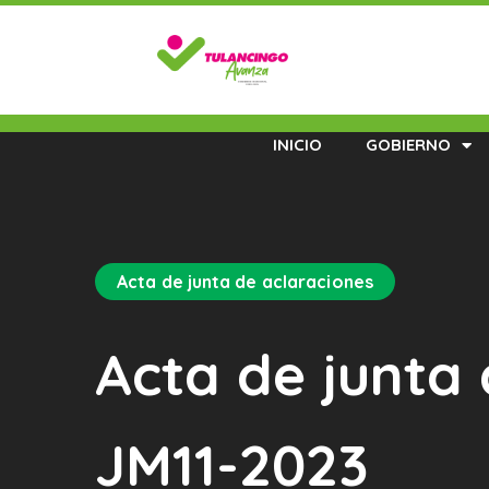
INICIO
GOBIERNO
Acta de junta de aclaraciones
Acta de junta
JM11-2023