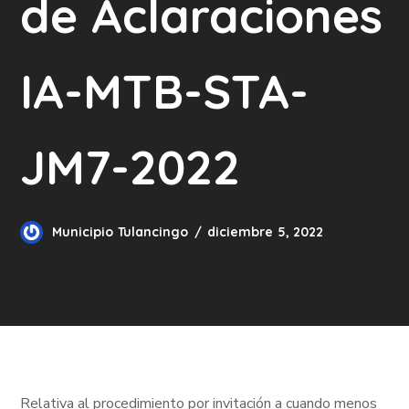
de Aclaraciones
IA-MTB-STA-
JM7-2022
Municipio Tulancingo
diciembre 5, 2022
Relativa al procedimiento por invitación a cuando menos