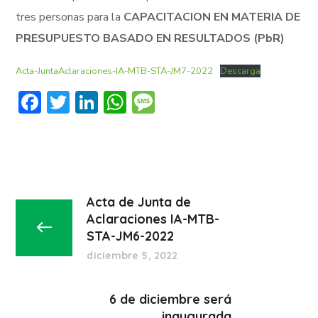
tres personas para la
CAPACITACION EN MATERIA DE
PRESUPUESTO BASADO EN RESULTADOS (PbR)
Acta-JuntaAclaraciones-IA-MTB-STA-JM7-2022
Descarga
Facebook
Twitter
LinkedIn
WhatsApp
Message
Acta de Junta de
Aclaraciones IA-MTB-
STA-JM6-2022
diciembre 5, 2022
6 de diciembre será
inaugurada