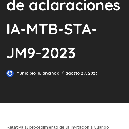
de aclaraciones
IA-MTB-STA-
JM9-2023
Municipio Tulancingo
agosto 29, 2023
Relativa al procedimiento de la Invitación a Cuando