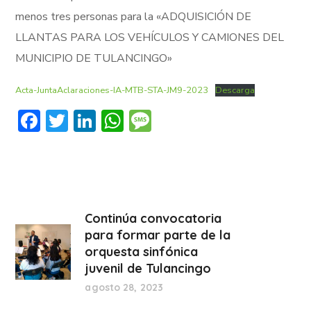
menos tres personas para la «ADQUISICIÓN DE
LLANTAS PARA LOS VEHÍCULOS Y CAMIONES DEL
MUNICIPIO DE TULANCINGO»
Acta-JuntaAclaraciones-IA-MTB-STA-JM9-2023
Descarga
Facebook
Twitter
LinkedIn
WhatsApp
Message
Continúa convocatoria
para formar parte de la
orquesta sinfónica
juvenil de Tulancingo
agosto 28, 2023