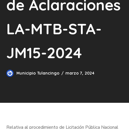
de Aclaraciones
LA-MTB-STA-
JM15-2024
Municipio Tulancingo
marzo 7, 2024
Relativa al procedimiento de Licitación Pública Nacional