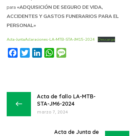
para
«ADQUISICIÓN DE SEGURO DE VIDA,
ACCIDENTES Y GASTOS FUNERARIOS PARA EL
PERSONAL»
Acta-JuntaAclaraciones-LA-MTB-STA-JM15-2024
Descarga
Facebook
Twitter
LinkedIn
WhatsApp
Message
Acta de fallo LA-MTB-
STA-JM6-2024
marzo 7, 2024
Acta de Junta de