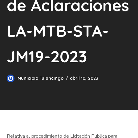
de Aclaraciones
LA-MTB-STA-
JM19-2023
Municipio Tulancingo
abril 10, 2023
Relativa al procedimiento de Licitación Pública para