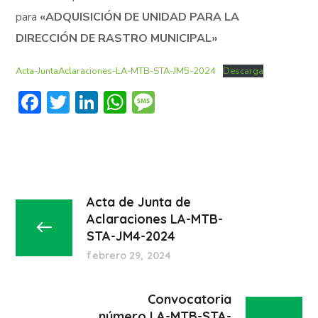
para
«ADQUISICIÓN DE UNIDAD PARA LA
DIRECCIÓN DE RASTRO MUNICIPAL»
Acta-JuntaAclaraciones-LA-MTB-STA-JM5-2024
Descarga
Facebook
Twitter
LinkedIn
WhatsApp
Message
Acta de Junta de
Aclaraciones LA-MTB-
STA-JM4-2024
febrero 29, 2024
Convocatoria
número LA-MTB-STA-