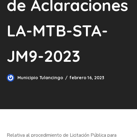
de Aclaraciones
LA-MTB-STA-
JM9-2023
Municipio Tulancingo
febrero 16, 2023
Relativa al procedimiento de Licitación Pública para