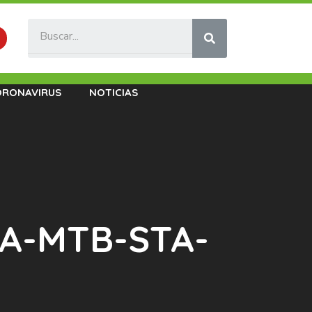
ORONAVIRUS
NOTICIAS
 LA-MTB-STA-