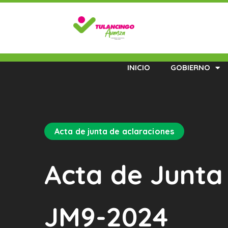
INICIO
GOBIERNO
Acta de junta de aclaraciones
Acta de Junta
JM9-2024