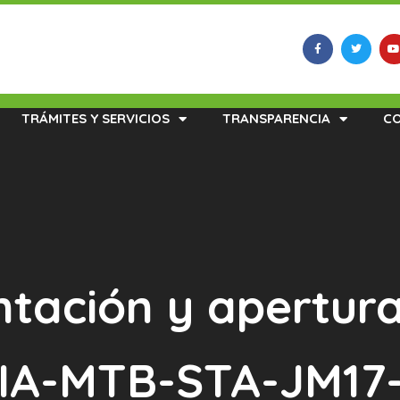
TRÁMITES Y SERVICIOS
TRANSPARENCIA
C
ntación y apertur
s IA-MTB-STA-JM17