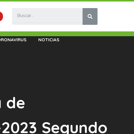
ORONAVIRUS
NOTICIAS
a de
-2023 Segundo