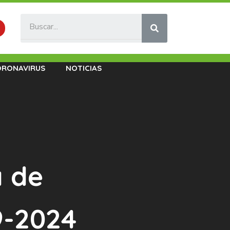
ORONAVIRUS
NOTICIAS
a de
9-2024