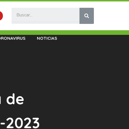
ORONAVIRUS
NOTICIAS
a de
-2023