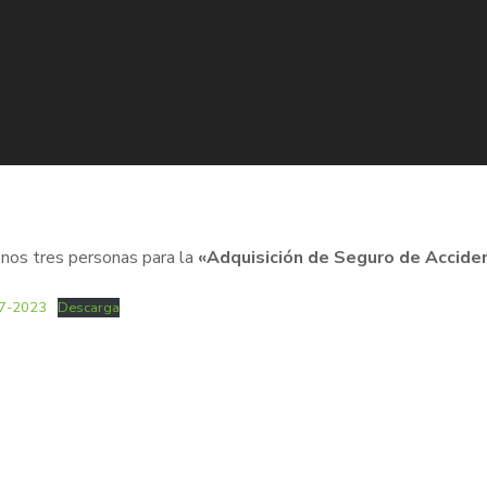
enos tres personas para la
«Adquisición de Seguro de Accide
17-2023
Descarga