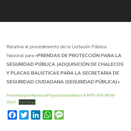
Relativa al procedimiento de
la Licitación Pública
Nacional para
«PRENDAS DE PROTECCIÓN PARA LA
SEGURIDAD PÚBLICA (ADQUISICIÓN DE CHALECOS
Y PLACAS BALISTICAS PARA LA SECRETARIA DE
SEGURIDAD CIUDADANA (SEGURIDAD PÚBLICA)»
PresentacipionAperturaProposicionesActa-LA-MTB-STA-JM28-
2023
Descarga
Facebook
Twitter
LinkedIn
WhatsApp
Message