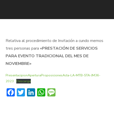
Relativa al procedimiento de Invitación a cundo memos
tres personas para
«PRESTACIÓN DE SERVICIOS
PARA EVENTO TRADICIONAL DEL MES DE
NOVIEMBRE»
PresentacipionAperturaProposicionesActa-LA-MTB-STA-JM36-
2023
Descarga
Facebook
Twitter
LinkedIn
WhatsApp
Message