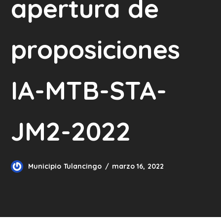
apertura de
proposiciones
IA-MTB-STA-
JM2-2022
Municipio Tulancingo
marzo 16, 2022