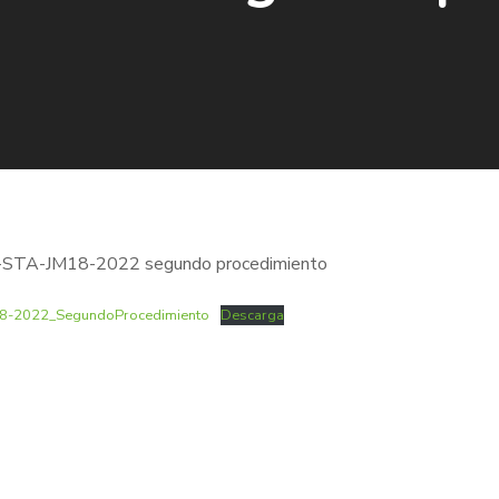
TB-STA-JM18-2022 segundo procedimiento
18-2022_SegundoProcedimiento
Descarga