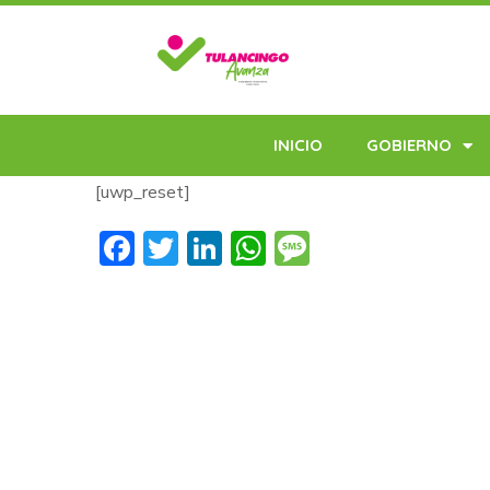
INICIO
GOBIERNO
[uwp_reset]
Facebook
Twitter
LinkedIn
WhatsApp
Message