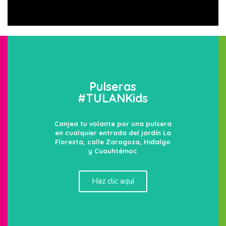
Entradas
#TULANKids
Calle Juárez e Hidalgo, calle
Juárez y Zaragoza y calle
Cuauhtémoc
Haz clic aquí