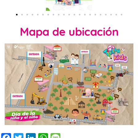
Mapa de ubicación
Facebook
Twitter
LinkedIn
WhatsApp
Message