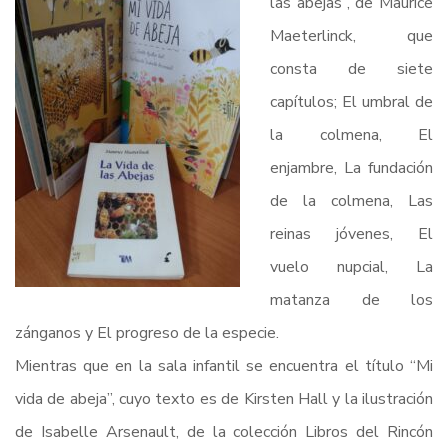
las abejas”, de Maurice
Maeterlinck, que
consta de siete
capítulos; El umbral de
la colmena, El
enjambre, La fundación
de la colmena, Las
reinas jóvenes, El
vuelo nupcial, La
matanza de los
zánganos y El progreso de la especie.
Mientras que en la sala infantil se encuentra el título “Mi
vida de abeja”, cuyo texto es de Kirsten Hall y la ilustración
de Isabelle Arsenault, de la colección Libros del Rincón