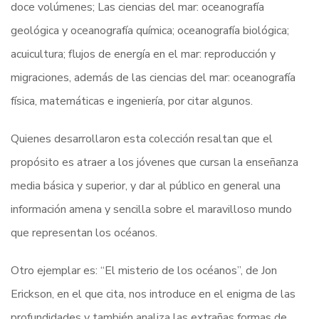
doce volúmenes; Las ciencias del mar: oceanografía
geológica y oceanografía química; oceanografía biológica;
acuicultura; flujos de energía en el mar: reproducción y
migraciones, además de las ciencias del mar: oceanografía
física, matemáticas e ingeniería, por citar algunos.
Quienes desarrollaron esta colección resaltan que el
propósito es atraer a los jóvenes que cursan la enseñanza
media básica y superior, y dar al público en general una
información amena y sencilla sobre el maravilloso mundo
que representan los océanos.
Otro ejemplar es: “El misterio de los océanos”, de Jon
Erickson, en el que cita, nos introduce en el enigma de las
profundidades y también analiza las extrañas formas de