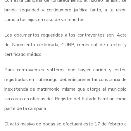
Con esta campaña de fortalecimiento al núcleo familiar, se
brinda seguridad y certidumbre jurídica tanto, a la unión
como a los hijos en caso de ya tenerlos
Los documentos requeridos a los contrayentes son: Acta
de Nacimiento certificada, CURP, credencial de elector y
certificado médico.
Para contrayentes solteros que hayan nacido y estén
registrados en Tulancingo, deberán presentar constancia de
inexistencia de matrimonio, misma que otorga el municipio
sin costo en oficinas del Registro del Estado Familiar, como
parte de la campaña.
El acto masivo de bodas se efectuará este 17 de febrero a