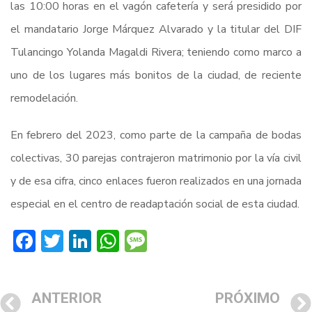
las 10:00 horas en el vagón cafetería y será presidido por
el mandatario Jorge Márquez Alvarado y la titular del DIF
Tulancingo Yolanda Magaldi Rivera; teniendo como marco a
uno de los lugares más bonitos de la ciudad, de reciente
remodelación.
En febrero del 2023, como parte de la campaña de bodas
colectivas, 30 parejas contrajeron matrimonio por la vía civil
y de esa cifra, cinco enlaces fueron realizados en una jornada
especial en el centro de readaptación social de esta ciudad.
Facebook
Twitter
LinkedIn
WhatsApp
Message
ANTERIOR
PRÓXIMO