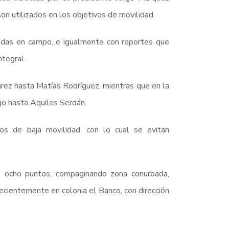
on utilizados en los objetivos de movilidad.
adas en campo, e igualmente con reportes que
ntegral.
árez hasta Matías Rodríguez, mientras que en la
go hasta Aquiles Serdán.
s de baja movilidad, con lo cual se evitan
 ocho puntos, compaginando zona conurbada,
ecientemente en colonia el Banco, con dirección