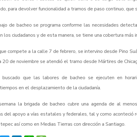
do, para devolver funcionalidad a tramos de paso continuo, que s
abajo de bacheo se programa conforme las necesidades detect
an los ciudadanos y de esta manera, se tiene una cobertura más i
que compete a la calle 7 de febrero, se intervino desde Pino Su
a 20 de noviembre se atendió el tramo desde Mártires de Chica
 buscado que las labores de bacheo se ejecuten en horario
tiempos en el desplazamiento de la ciudadanía.
semana la brigada de bacheo cubre una agenda de al menos
 del apoyo a vías estatales y federales, tal y como aconteció r
tepec así como en Medias Tierras con dirección a Santiago.