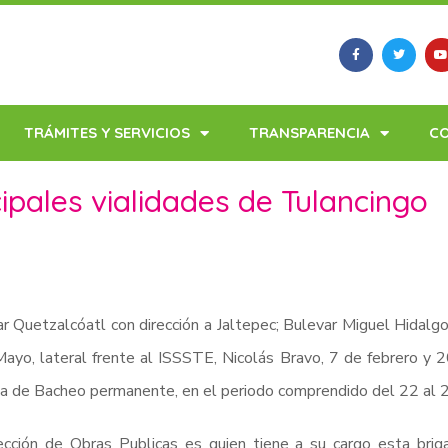
TRÁMITES Y SERVICIOS
TRANSPARENCIA
C
ipales vialidades de Tulancingo
r Quetzalcóatl con dirección a Jaltepec; Bulevar Miguel Hidalg
ayo, lateral frente al ISSSTE, Nicolás Bravo, 7 de febrero y 
a de Bacheo permanente, en el periodo comprendido del 22 al 2
ección de Obras Publicas es quien tiene a su cargo esta brig