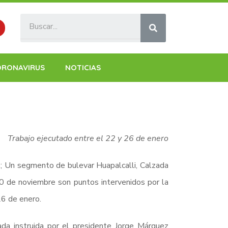
ORONAVIRUS
NOTICIAS
Trabajo ejecutado entre el 22 y 26 de enero
o; Un segmento de bulevar Huapalcalli, Calzada
20 de noviembre son puntos intervenidos por la
6 de enero.
ada instruida por el presidente Jorge Márquez