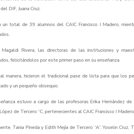
 del DIF, Juana Cruz.
n un total de 39 alumnos del CAIC Francisco I Madero, mient
ados.
 Magaldi Rivera, las directoras de las instituciones y maes
dos, felicitándolos por este primer paso en su enseñanza.
al manera, hicieron el tradicional pase de lista para que los 
icado y un pequeño obsequio.
eñanza estuvo a cargo de las profesoras Erika Hernández de T
López de Tercero “C, pertenecientes al CAIC Francisco I Madero
ente, Tania Pineda y Edith Mejía de Tercero “A”, Yoselin Cruz, T