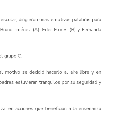
scolar, dirigieron unas emotivas palabras para
Bruno Jiménez (A), Eder Flores (B) y Fernanda
el grupo C.
l motivo se decidió hacerlo al aire libre y en
padres estuvieran tranquilos por su seguridad y
za, en acciones que benefician a la enseñanza