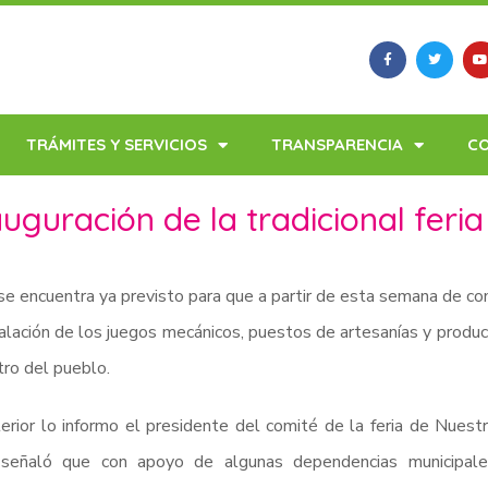
TRÁMITES Y SERVICIOS
TRANSPARENCIA
C
uguración de la tradicional feria
e encuentra ya previsto para que a partir de esta semana de comi
talación de los juegos mecánicos, puestos de artesanías y produc
tro del pueblo.
erior lo informo el presidente del comité de la feria de Nuest
 señaló que con apoyo de algunas dependencias municipale