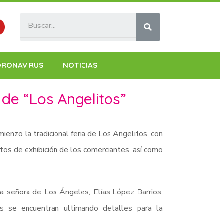
ORONAVIRUS
NOTICIAS
 de “Los Angelitos”
enzo la tradicional feria de Los Angelitos, con
tos de exhibición de los comerciantes, así como
ra señora de Los Ángeles, Elías López Barrios,
s se encuentran ultimando detalles para la