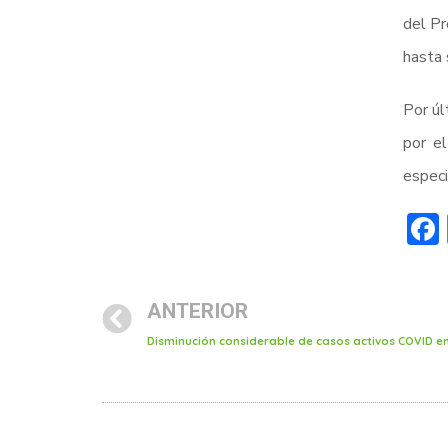
del Pr
hasta 
Por úl
por el
especi
ANTERIOR
Disminución considerable de casos activos COVID e