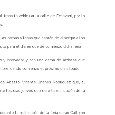
tránsito vehicular la calle de Echávarri, por lo
s.
las carpas y lonas que habrán de albergar a los
to para el día en que dé comienzo dicha feria
muy innovador y con una gama de artistas que
embre, dando comienzo el próximo día sábado.
 de Abasto, Vicente Briones Rodríguez que, el
nte los días jueves que dure la realización de la
urante la realización de la feria serán Callejón