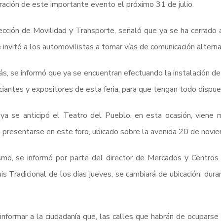
ración de este importante evento el próximo 31 de julio.
ección de Movilidad y Transporte, señaló que ya se ha cerrado al 
 invitó a los automovilistas a tomar vías de comunicación alterna
, se informó que ya se encuentran efectuando la instalación de 
iantes y expositores de esta feria, para que tengan todo dispues
a se anticipó el Teatro del Pueblo, en esta ocasión, viene 
 presentarse en este foro, ubicado sobre la avenida 20 de novi
mo, se informó por parte del director de Mercados y Centros
is Tradicional de los días jueves, se cambiará de ubicación, dura
informar a la ciudadanía que, las calles que habrán de ocuparse d