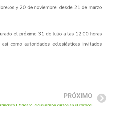
e Morelos y 20 de noviembre, desde 21 de marzo
urado el próximo 31 de Julio a las 12:00 horas
 así como autoridades eclesiásticas invitados
PRÓXIMO
Francisco I. Madero, clausuraron cursos en el caracol