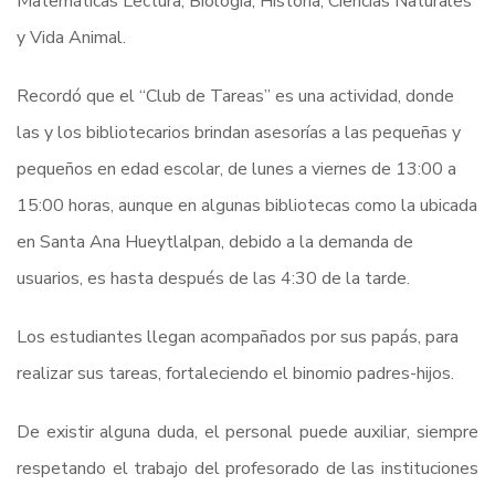
Matemáticas Lectura, Biología, Historia, Ciencias Naturales
y Vida Animal.
Recordó que el “Club de Tareas” es una actividad, donde
las y los bibliotecarios brindan asesorías a las pequeñas y
pequeños en edad escolar, de lunes a viernes de 13:00 a
15:00 horas, aunque en algunas bibliotecas como la ubicada
en Santa Ana Hueytlalpan, debido a la demanda de
usuarios, es hasta después de las 4:30 de la tarde.
Los estudiantes llegan acompañados por sus papás, para
realizar sus tareas, fortaleciendo el binomio padres-hijos.
De existir alguna duda, el personal puede auxiliar, siempre
respetando el trabajo del profesorado de las instituciones