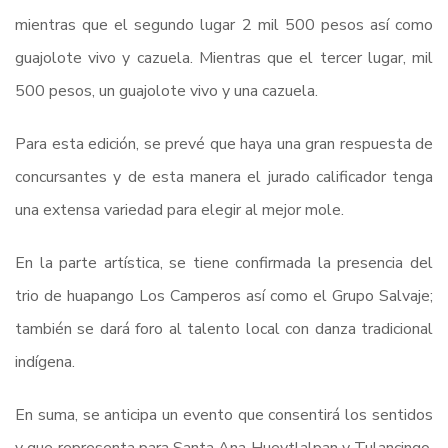
mientras que el segundo lugar 2 mil 500 pesos así como
guajolote vivo y cazuela. Mientras que el tercer lugar, mil
500 pesos, un guajolote vivo y una cazuela.
Para esta edición, se prevé que haya una gran respuesta de
concursantes y de esta manera el jurado calificador tenga
una extensa variedad para elegir al mejor mole.
En la parte artística, se tiene confirmada la presencia del
trio de huapango Los Camperos así como el Grupo Salvaje;
también se dará foro al talento local con danza tradicional
indígena.
En suma, se anticipa un evento que consentirá los sentidos
y que representa para Santa Ana Hueytlalpan y Tulancingo,