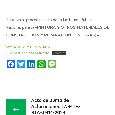
Relativa al procedimiento de la Licitación Pública
Nacional para la
«PINTURA Y OTROS MATERIALES DE
CONSTRUCCIÓN Y REPARACIÓN (PINTURAS)»
ActaFallo-LA-MTB-STA-JM13-
2024SegundoProcedimiento
Descarga
Facebook
Twitter
LinkedIn
WhatsApp
Message
Acta de Junta de
Aclaraciones LA-MTB-
STA-JM14-2024