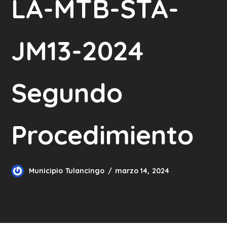
LA-MTB-STA-
JM13-2024
Segundo
Procedimiento
Municipio Tulancingo
marzo 14, 2024