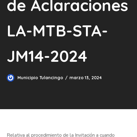
de Aclaraciones
LA-MTB-STA-
JM14-2024
Municipio Tulancingo
marzo 13, 2024
Relativa al procedimiento de la Invitación a cuando