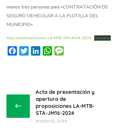
menos tres personas para «CONTRATACIÓN DE
SEGURO VEHICULAR A LA FLOTILLA DEL
MUNICIPIO»
Acta-JuntaAclaraciones-LA-MTB-STA-JM14-2024
Descarga
Facebook
Twitter
LinkedIn
WhatsApp
Message
Acta de presentación y
apertura de
proposiciones LA-MTB-
STA-JM16-2024
marzo 12, 2024